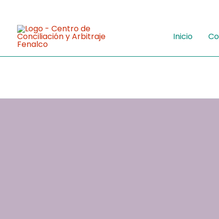
Ir
al
contenido
Inicio
Co