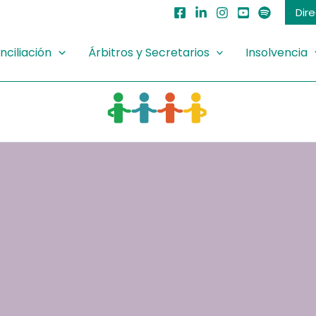
Dir
nciliación
Árbitros y Secretarios
Insolvencia