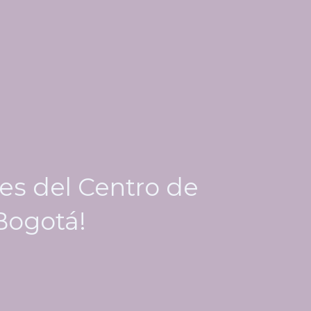
es del Centro de
 Bogotá!