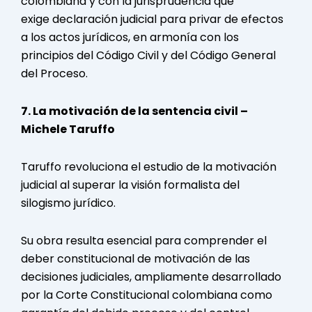
colombiana y con la jurisprudencia que
exige
declaración judicial
para privar de efectos
a los actos jurídicos, en armonía con los
principios del
Código Civil
y del
Código General
del Proceso
.
7. La motivación de la sentencia civil –
Michele Taruffo
Taruffo revoluciona el estudio de la motivación
judicial al superar la visión formalista del
silogismo jurídico.
Su obra resulta esencial para comprender el
deber constitucional de motivación de las
decisiones judiciales, ampliamente desarrollado
por la Corte Constitucional colombiana como