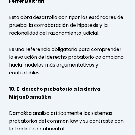
Ferrer Beltrán
Esta obra desarrolla con rigor lo
s estándares de
prueba, la corroboración de hipótesis y la
racionalidad del razonamiento judicial.
Es una referencia obligatoria para comprender
la evolución del derecho probatorio colombiano
hacia modelos más argumentativos y
controlables.
10.
El derecho probatorio a la deriva –
MirjanDamaška
Damaška analiza críticamente los sistemas
probatorios del
common law
y su contraste con
la tradición continental.