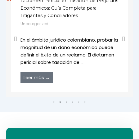
Dictamen Pericial en Tasación de Perjuicios
Económicos: Guía Completa para
Litigantes y Conciliadores
Uncategorized
En el ámbito jurídico colombiano, probar la
magnitud de un daño económico puede
definir el éxito de un reclamo. El dictamen
pericial sobre tasación de ...
Leer más →