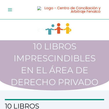
Ir
al
contenido
10 LIBROS
IMPRESCINDIBLES
EN EL ÁREA DE
DERECHO PRIVADO
10 LIBROS