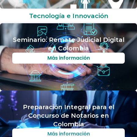
Tecnología e Innovación
Seminario: Remate Judicial Digital
en Colombia
Más información
Preparación Integral para el
Concurso de Notarios en
Colombia
Más información