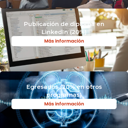
Publicación de diploma en
LinkedIn (20%)
Más información
Egresados (20% en otros
programas)​
Más información