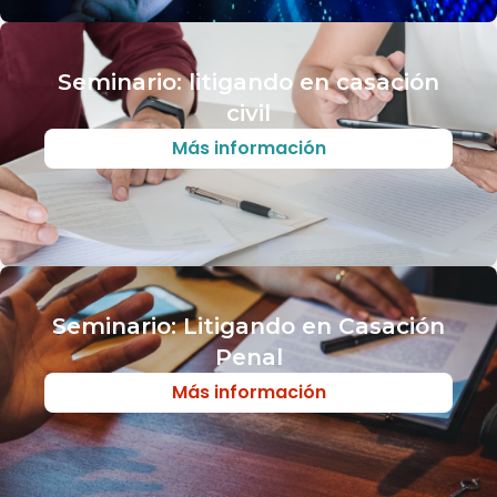
Seminario: litigando en casación
civil
Más información
Seminario: Litigando en Casación
Penal
Más información