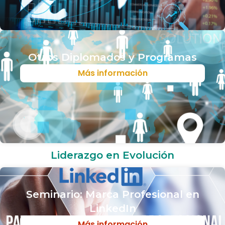
Otros Diplomados y Programas
Más información
Liderazgo en Evolución
Seminario: Marca Profesional en
LinkedIn
Más información