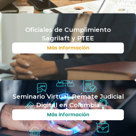
Oficiales de Cumplimiento
Sagrilaft y PTEE
Más información
Seminario Virtual: Remate Judicial
Digital en Colombia
Más información