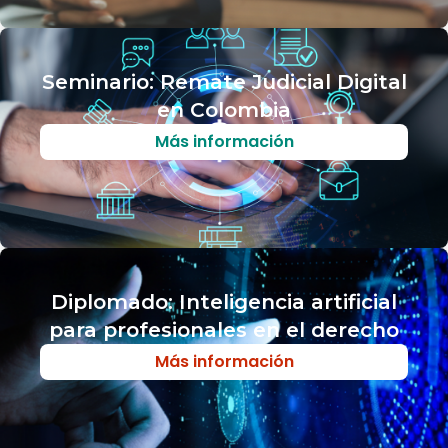
Seminario: Remate Judicial Digital
en Colombia
Más información
Diplomado: Inteligencia artificial
para profesionales en el derecho
Más información