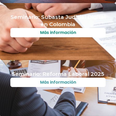
Seminario: Subasta Judicial Digital
en Colombia
Más información
Seminario: Reforma Laboral 2025
Más información