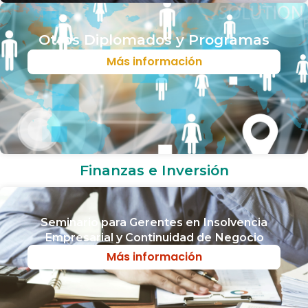
Otros Diplomados y Programas
Más información
Finanzas e Inversión
Seminario para Gerentes en Insolvencia
Empresarial y Continuidad de Negocio
Más información