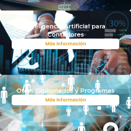
Inteligencia Artificial para
Contadores
Más información
Otros Diplomados y Programas
Más información