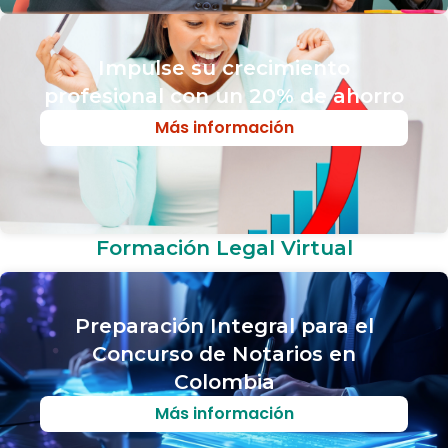
Impulse su crecimiento
profesional con un 20% de ahorro​
Más información
Formación Legal Virtual
Preparación Integral para el
Concurso de Notarios en
Colombia
Más información