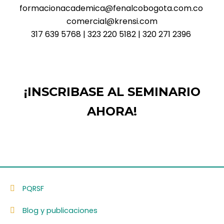
formacionacademica@fenalcobogota.com.co
comercial@krensi.com
317 639 5768 | 323 220 5182 | 320 271 2396
¡INSCRIBASE AL SEMINARIO
AHORA!
PQRSF
Blog y publicaciones