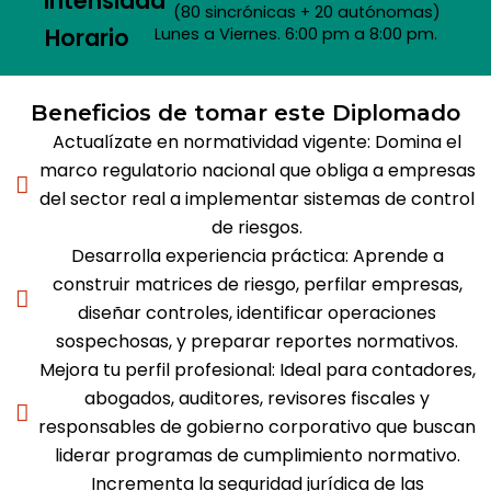
Intensidad
(80 sincrónicas + 20 autónomas)
Horario
Lunes a Viernes. 6:00 pm a 8:00 pm.
Beneficios de tomar este Diplomado
Actualízate en normatividad vigente: Domina el
marco regulatorio nacional que obliga a empresas
del sector real a implementar sistemas de control
de riesgos.
Desarrolla experiencia práctica: Aprende a
construir matrices de riesgo, perfilar empresas,
diseñar controles, identificar operaciones
sospechosas, y preparar reportes normativos.
Mejora tu perfil profesional: Ideal para contadores,
abogados, auditores, revisores fiscales y
responsables de gobierno corporativo que buscan
liderar programas de cumplimiento normativo.
Incrementa la seguridad jurídica de las