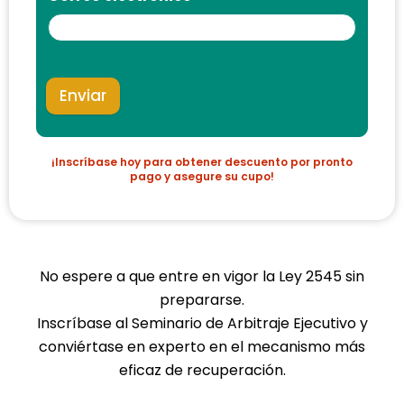
Enviar
¡Inscríbase hoy para obtener descuento por pronto
pago y asegure su cupo!
No espere a que entre en vigor la Ley 2545 sin
prepararse.
Inscríbase al Seminario de Arbitraje Ejecutivo y
conviértase en experto en el mecanismo más
eficaz de recuperación.