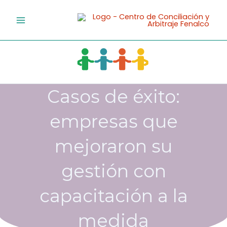
Ir
al
contenido
Casos de éxito:
empresas que
mejoraron su
gestión con
capacitación a la
medida