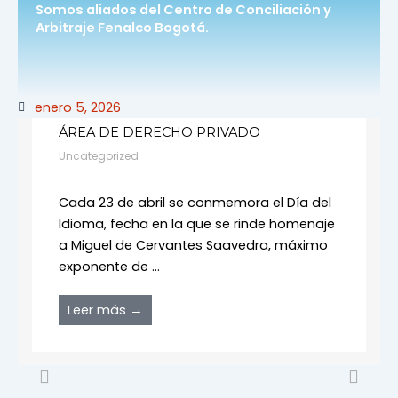
Somos aliados del Centro de Conciliación y
Arbitraje Fenalco Bogotá.
enero 5, 2026
10 LIBROS IMPRESCINDIBLES EN EL
ÁREA DE DERECHO PRIVADO
Uncategorized
Cada 23 de abril se conmemora el Día del
Idioma, fecha en la que se rinde homenaje
a Miguel de Cervantes Saavedra, máximo
exponente de ...
Leer más →