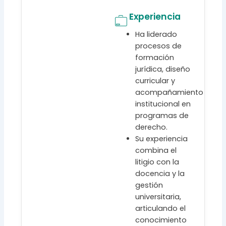
Experiencia
Ha liderado
procesos de
formación
jurídica, diseño
curricular y
acompañamiento
institucional en
programas de
derecho.
Su experiencia
combina el
litigio con la
docencia y la
gestión
universitaria,
articulando el
conocimiento