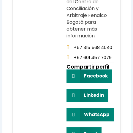
del Centro de
Conciliación y
Arbitraje Fenalco
Bogotá para
obtener más
información.
+57 315 568 4040
+57 601 457 7079
Compartir perfil
Facebook
LinkedIn
WhatsApp