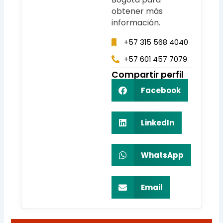
obtener más
información.
+57 315 568 4040
+57 601 457 7079
Compartir perfil
Facebook
LinkedIn
WhatsApp
Email