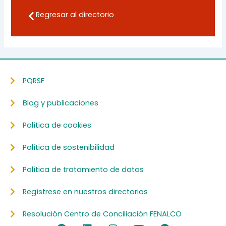
Regresar al directorio
PQRSF
Blog y publicaciones
Política de cookies
Política de sostenibilidad
Política de tratamiento de datos
Regístrese en nuestros directorios
Resolución Centro de Conciliación FENALCO
F
L
I
Y
S