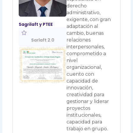
derecho
administrativo,
exigente, con gran
Sagrilaft y PTEE
adaptación al
cambio, buenas
relaciones
Sarlaft 2.0
interpersonales,
comprometido a
nivel
organizacional,
cuento con
capacidad de
innovación,
creatividad para
gestionar y liderar
proyectos
institucionales,
capacidad para
trabajo en grupo.