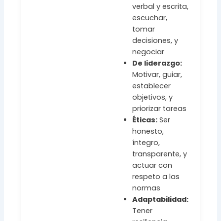
verbal y escrita,
escuchar,
tomar
decisiones, y
negociar
De liderazgo:
Motivar, guiar,
establecer
objetivos, y
priorizar tareas
Éticas:
Ser
honesto,
íntegro,
transparente, y
actuar con
respeto a las
normas
Adaptabilidad:
Tener