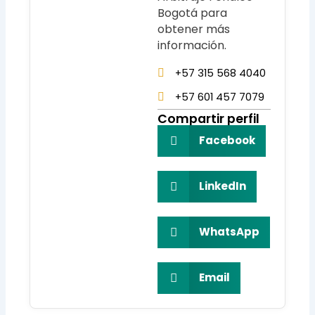
Bogotá para
obtener más
información.
+57 315 568 4040
+57 601 457 7079
Compartir perfil
Facebook
LinkedIn
WhatsApp
Email