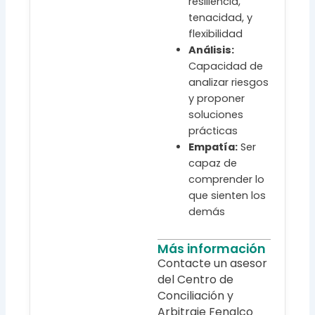
resiliencia,
tenacidad, y
flexibilidad
Análisis:
Capacidad de
analizar riesgos
y proponer
soluciones
prácticas
Empatía:
Ser
capaz de
comprender lo
que sienten los
demás
Más información
Contacte un asesor
del Centro de
Conciliación y
Arbitraje Fenalco