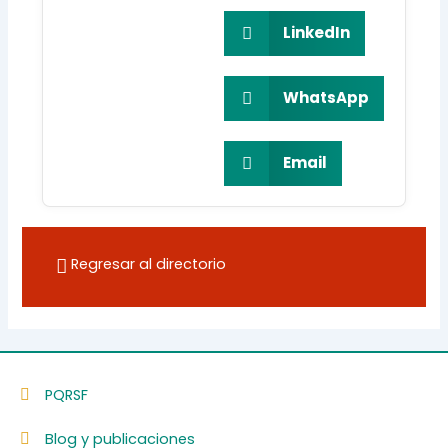
LinkedIn
WhatsApp
Email
Regresar al directorio
PQRSF
Blog y publicaciones