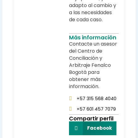
adapto al cambio y
a las necesidades
de cada caso.
Más información
Contacte un asesor
del Centro de
Conciliación y
Arbitraje Fenalco
Bogotá para
obtener más
información.
+57 315 568 4040
+57 601 457 7079
Compartir perfil
Facebook