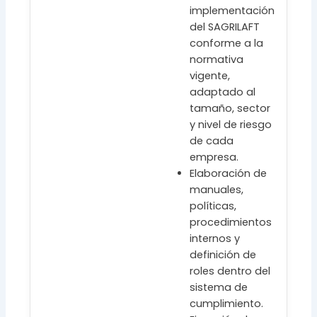
implementación
del SAGRILAFT
conforme a la
normativa
vigente,
adaptado al
tamaño, sector
y nivel de riesgo
de cada
empresa.
Elaboración de
manuales,
políticas,
procedimientos
internos y
definición de
roles dentro del
sistema de
cumplimiento.