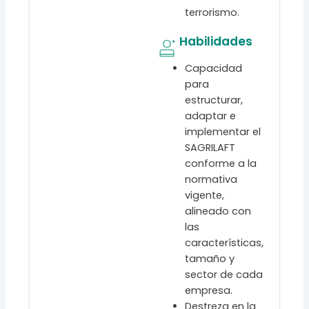
terrorismo.
Habilidades
Capacidad
para
estructurar,
adaptar e
implementar el
SAGRILAFT
conforme a la
normativa
vigente,
alineado con
las
características,
tamaño y
sector de cada
empresa.
Destreza en la