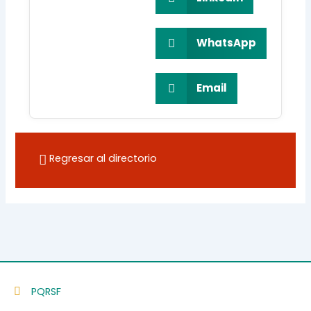
WhatsApp
Email
Regresar al directorio
PQRSF