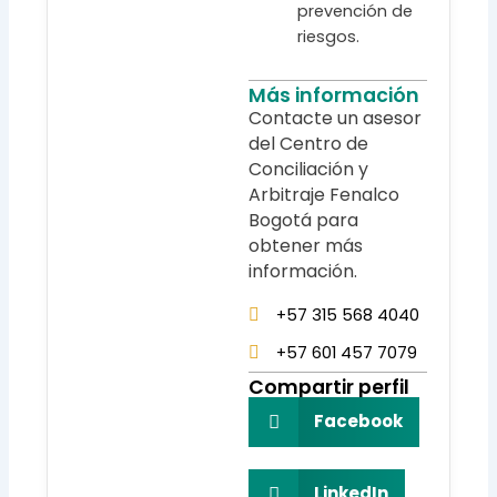
prevención de
riesgos.
Más información
Contacte un asesor
del Centro de
Conciliación y
Arbitraje Fenalco
Bogotá para
obtener más
información.
+57 315 568 4040
+57 601 457 7079
Compartir perfil
Facebook
LinkedIn