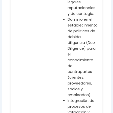
legales,
reputacionales
y de contagio.
Dominio en el
establecimiento
de políticas de
debida
diligencia (Due
Diligence) para
el
conocimiento
de
contrapartes
(clientes,
proveedores,
socios y
empleados).
Integración de
procesos de
validación y