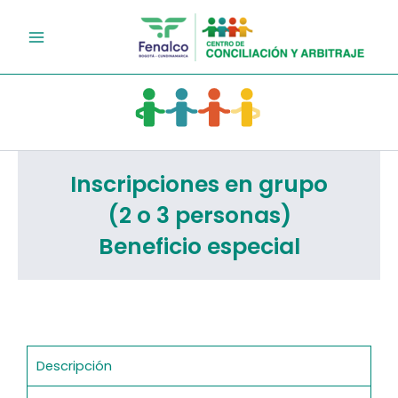
Ir
al
contenido
Inscripciones en grupo
(2 o 3 personas)
Beneficio especial
Descripción