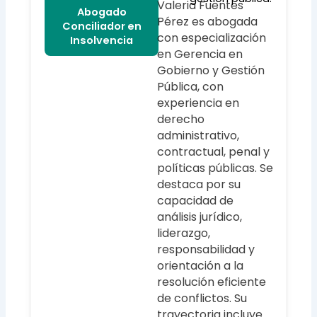
Valeria Fuentes
Abogado
Pérez es abogada
Conciliador en
con especialización
Insolvencia
en Gerencia en
Gobierno y Gestión
Pública, con
experiencia en
derecho
administrativo,
contractual, penal y
políticas públicas. Se
destaca por su
capacidad de
análisis jurídico,
liderazgo,
responsabilidad y
orientación a la
resolución eficiente
de conflictos. Su
trayectoria incluye