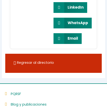
LinkedIn
WhatsApp
Email
Regresar al directorio
PQRSF
Blog y publicaciones