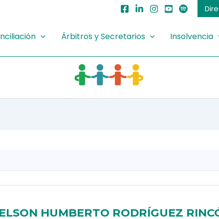
Dir
nciliación
Árbitros y Secretarios
Insolvencia
ELSON HUMBERTO RODRÍGUEZ RINC