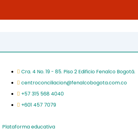
Cra. 4 No. 19 - 85. Piso 2 Edificio Fenalco Bogotá.
centroconciliacion@fenalcobogota.com.co
+57 315 568 4040
+601 457 7079
Plataforma educativa