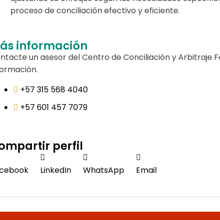
proceso de conciliación efectivo y eficiente.
ás información
ntacte un asesor del Centro de Conciliación y Arbitraje
formación.
+57 315 568 4040
+57 601 457 7079
ompartir perfil
cebook
LinkedIn
WhatsApp
Email