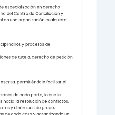
de especialización en derecho
cho del Centro de Conciliación y
al en una organización cualquiera
ciplinarios y procesos de
iones de tutela, derecho de petición
scrita, permitiéndole facilitar el
ones de cada parte, lo que le
hacia la resolución de conflictos.
tos y dinámicas de grupo,
as de cada caso y garantizando un