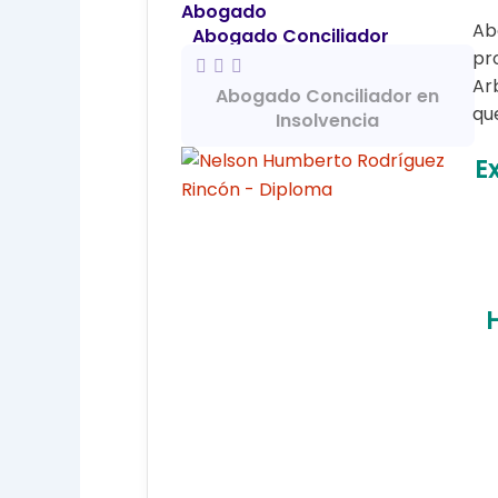
Abogado
Ab
Abogado Conciliador
pr
Ar
Abogado Conciliador en
qu
Insolvencia
E