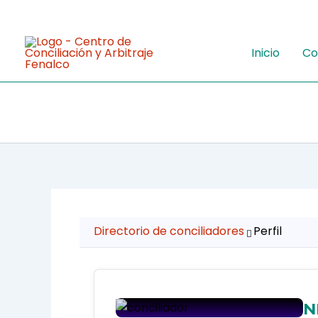
Ir
al
contenido
Inicio
Co
Directorio de conciliadores
Perfil
N