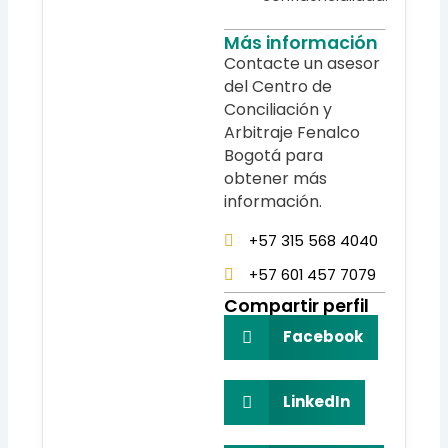
Más información
Contacte un asesor
del Centro de
Conciliación y
Arbitraje Fenalco
Bogotá para
obtener más
información.
+57 315 568 4040
+57 601 457 7079
Compartir perfil
Facebook
LinkedIn