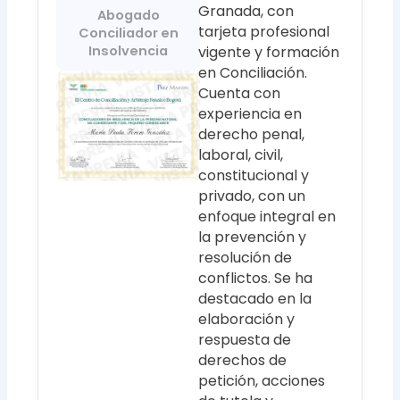
Granada, con
Abogado
tarjeta profesional
Conciliador en
Insolvencia
vigente y formación
en Conciliación.
Cuenta con
experiencia en
derecho penal,
laboral, civil,
constitucional y
privado, con un
enfoque integral en
la prevención y
resolución de
conflictos. Se ha
destacado en la
elaboración y
respuesta de
derechos de
petición, acciones