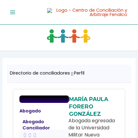
Ir
al
contenido
Directorio de conciliadores
Perfil
MARÍA PAULA
FORERO
Abogado
GONZÁLEZ
Abogada egresada
Abogado
de la Universidad
Conciliador
Militar Nueva