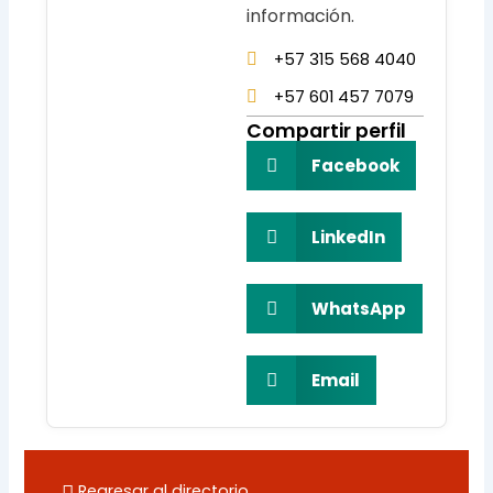
información.
+57 315 568 4040
+57 601 457 7079
Compartir perfil
Facebook
LinkedIn
WhatsApp
Email
Regresar al directorio