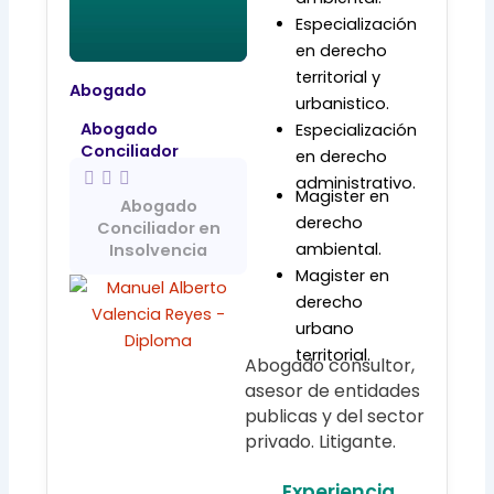
Especialización
en derecho
territorial y
Abogado
urbanistico.
Abogado
Especialización
Conciliador
en derecho
administrativo.
Magister en
Abogado
derecho
Conciliador en
ambiental.
Insolvencia
Magister en
derecho
urbano
territorial.
Abogado consultor,
asesor de entidades
publicas y del sector
privado. Litigante.
Experiencia