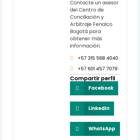
Contacte un asesor
del Centro de
Conciliación y
Arbitraje Fenalco
Bogotá para
obtener más
información.
+57 315 568 4040
+57 601 457 7079
Compartir perfil
Facebook
LinkedIn
WhatsApp