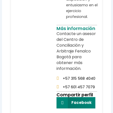
entusiasmo en el
ejercicio
profesional.
Más información
Contacte un asesor
del Centro de
Conciliación y
Arbitraje Fenalco
Bogotá para
obtener más
información.
+57 315 568 4040
+57 601 457 7079
Compartir perfil
Facebook