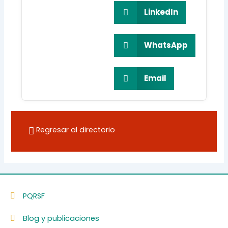
LinkedIn
WhatsApp
Email
Regresar al directorio
PQRSF
Blog y publicaciones