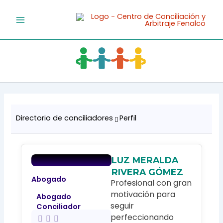
Ir
al
contenido
Directorio de conciliadores
Perfil
LUZ MERALDA
RIVERA GÓMEZ
Abogado
Profesional con gran
motivación para
Abogado
seguir
Conciliador
perfeccionando