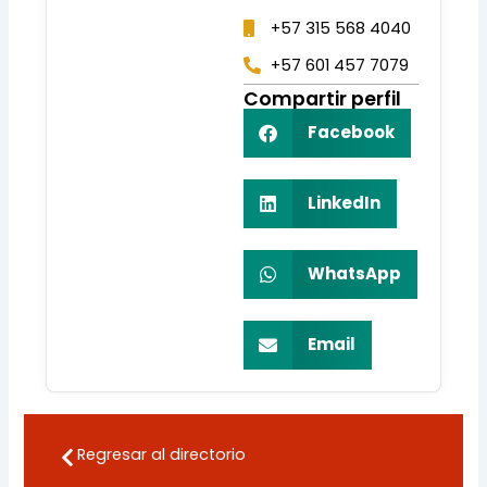
+57 315 568 4040
+57 601 457 7079
Compartir perfil
Facebook
LinkedIn
WhatsApp
Email
Regresar al directorio