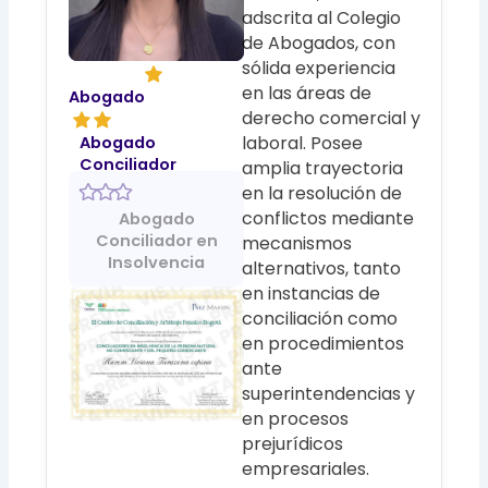
adscrita al Colegio
de Abogados, con
sólida experiencia
en las áreas de
Abogado
derecho comercial y
laboral. Posee
Abogado
Conciliador
amplia trayectoria
en la resolución de
conflictos mediante
Abogado
Conciliador en
mecanismos
Insolvencia
alternativos, tanto
en instancias de
conciliación como
en procedimientos
ante
superintendencias y
en procesos
prejurídicos
empresariales.