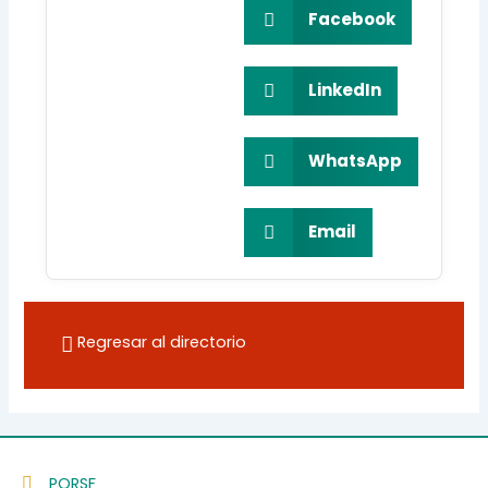
Facebook
LinkedIn
WhatsApp
Email
Regresar al directorio
PQRSF