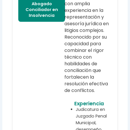
con amplia
Abogado
Conciliador en
experiencia en la
Insolvencia
representación y
asesoría jurídica en
litigios complejos.
Reconocido por su
capacidad para
combinar el rigor
técnico con
habilidades de
conciliación que
fortalecen la
resolución efectiva
de conflictos.
Experiencia
Judicatura en
Juzgado Penal
Municipal,
desempeño