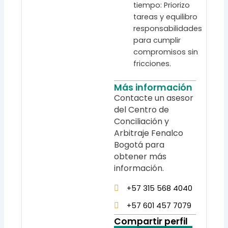
tiempo: Priorizo
tareas y equilibro
responsabilidades
para cumplir
compromisos sin
fricciones.
Más información
Contacte un asesor
del Centro de
Conciliación y
Arbitraje Fenalco
Bogotá para
obtener más
información.
+57 315 568 4040
+57 601 457 7079
Compartir perfil