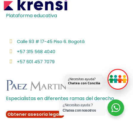
Plataforma educativa
Calle 93 # 17-45 Piso 6. Bogotá
+57 315 568 4040
+57 601 457 7079
¿Necesitas ayuda?
Chatea con Concilia
Especialistas en diferentes ramas del derecho.
¿Necesitas ayuda ?
Chatea con nosotros
Obtener asesoría legal