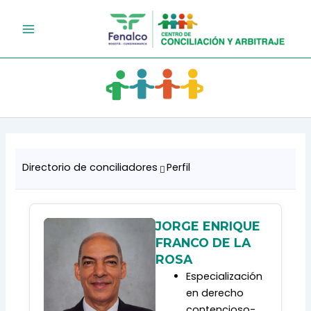
Ir
al
contenido
Directorio de conciliadores
Perfil
JORGE ENRIQUE
FRANCO DE LA
ROSA
Especialización
en derecho
contencioso-