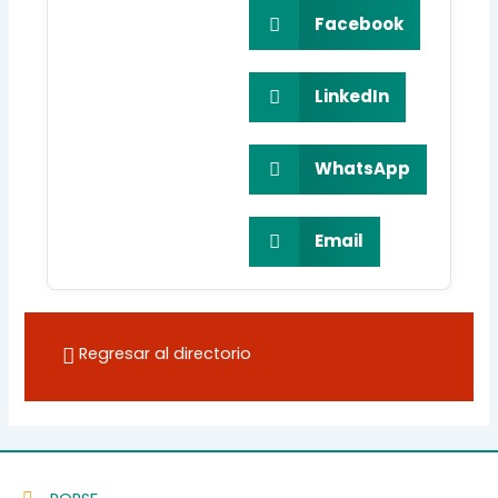
Facebook
LinkedIn
WhatsApp
Email
Regresar al directorio