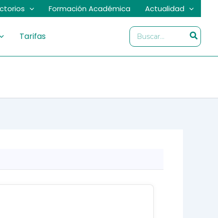
ectorios
Formación Académica
Actualidad
Buscar
Tarifas
por: