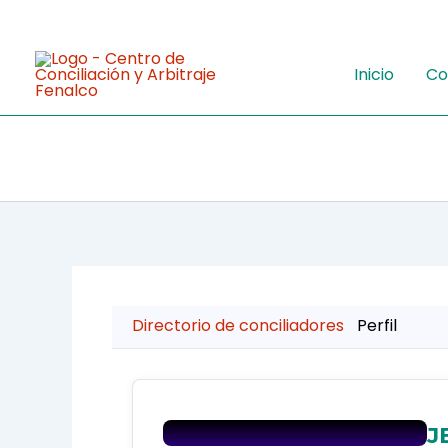
Ir
al
contenido
Inicio
Co
Directorio de conciliadores
Perfil
J