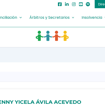
Dir
nciliación
Árbitros y Secretarios
Insolvencia
ENNY YICELA ÁVILA ACEVEDO