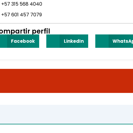
+57 315 568 4040
+57 601 457 7079
ompartir perfil
Facebook
LinkedIn
WhatsA