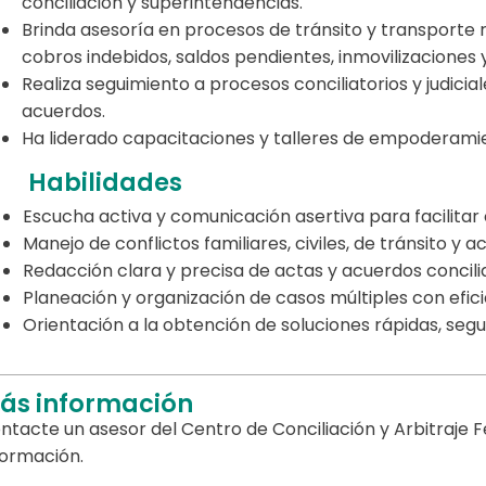
conciliación y superintendencias.
Brinda asesoría en procesos de tránsito y transport
cobros indebidos, saldos pendientes, inmovilizaciones 
Realiza seguimiento a procesos conciliatorios y judici
acuerdos.
Ha liderado capacitaciones y talleres de empoderamient
Habilidades
Escucha activa y comunicación asertiva para facilitar
Manejo de conflictos familiares, civiles, de tránsito y a
Redacción clara y precisa de actas y acuerdos concilia
Planeación y organización de casos múltiples con efici
Orientación a la obtención de soluciones rápidas, segur
ás información
ntacte un asesor del Centro de Conciliación y Arbitraje
formación.