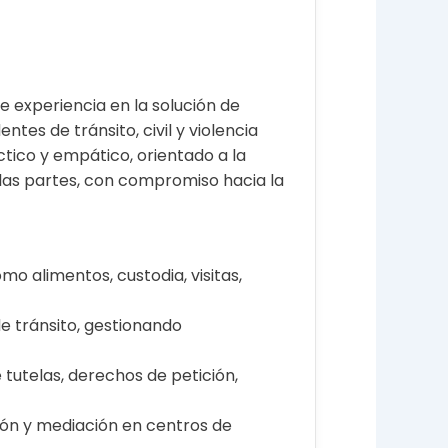
 experiencia en la solución de
ntes de tránsito, civil y violencia
ctico y empático, orientado a la
las partes, con compromiso hacia la
 alimentos, custodia, visitas,
de tránsito, gestionando
 tutelas, derechos de petición,
ción y mediación en centros de