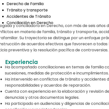
Derecho de Familia
Tránsito y transporte
Accidentes de Tránsito
Conciliación en Derecho
ogada y conciliadora en Derecho, con más de seis años de
flictos en materia de familia, tránsito y transporte, accide
trafamiliar. Su trayectoria se distingue por un enfoque prá
nstrucción de acuerdos efectivos que favorecen a todas 
ticia preventiva y la resolución pacífica de controversias.
Experiencia
Ha acompañado conciliaciones en temas de familia como
sucesiones, medidas de protección e incumplimientos.
Ha intervenido en conflictos de tránsito y accidentes 
responsabilidades y acuerdos de reparación.
Cuenta con experiencia en la elaboración y revisión de
denuncias y otros documentos legales.
Ha participado en audiencias y diligencias de concilia