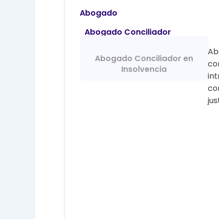
Abogado
Abogado Conciliador
Ab
Abogado Conciliador en
con
Insolvencia
in
co
jus