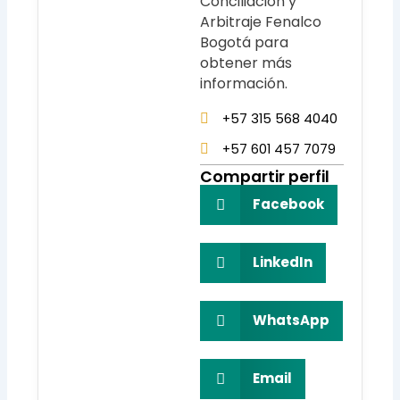
Conciliación y
Arbitraje Fenalco
Bogotá para
obtener más
información.
+57 315 568 4040
+57 601 457 7079
Compartir perfil
Facebook
LinkedIn
WhatsApp
Email