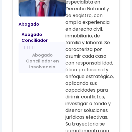
especialista en
Derecho Notarial y
de Registro, con
amplia experiencia
Abogado
en derecho civil,
Abogado
inmobiliario, de
Conciliador
familia y laboral. Se
caracteriza por
Abogado
asumir cada caso
Conciliador en
con responsabilidad,
Insolvencia
ética profesional y
enfoque estratégico,
aplicando sus
capacidades para
dirimir conflictos,
investigar a fondo y
diseñar soluciones
jurídicas efectivas.
Su trayectoria se
complementa con