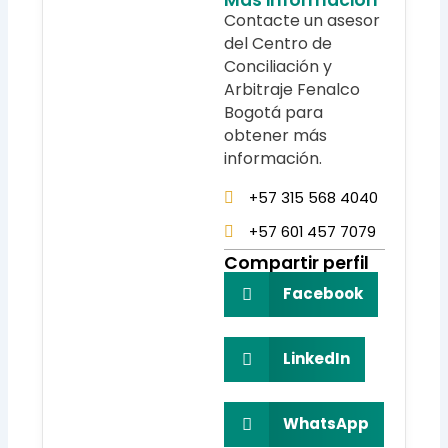
Contacte un asesor
del Centro de
Conciliación y
Arbitraje Fenalco
Bogotá para
obtener más
información.
+57 315 568 4040
+57 601 457 7079
Compartir perfil
Facebook
LinkedIn
WhatsApp