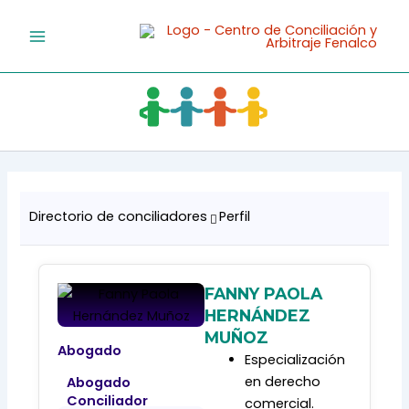
Ir
al
contenido
Directorio de conciliadores
Perfil
FANNY PAOLA
HERNÁNDEZ
MUÑOZ
Abogado
Especialización
en derecho
Abogado
Conciliador
comercial.