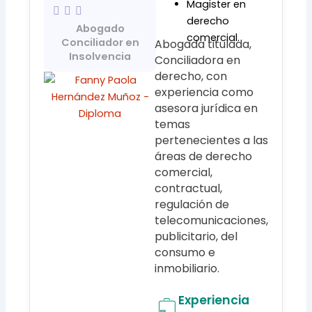
Magister en
derecho
Abogado
comercial.
Conciliador en
Abogada titulada,
Insolvencia
Conciliadora en
derecho, con
experiencia como
asesora jurídica en
temas
pertenecientes a las
áreas de derecho
comercial,
contractual,
regulación de
telecomunicaciones,
publicitario, del
consumo e
inmobiliario.
Experiencia