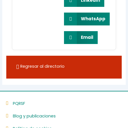
LinkedIn
WhatsApp
Email
Regresar al directorio
PQRSF
Blog y publicaciones