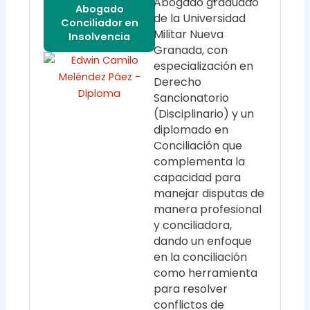
Abogado graduado
Abogado
de la Universidad
Conciliador en
Militar Nueva
Insolvencia
Granada, con
especialización en
Derecho
Sancionatorio
(Disciplinario) y un
diplomado en
Conciliación que
complementa la
capacidad para
manejar disputas de
manera profesional
y conciliadora,
dando un enfoque
en la conciliación
como herramienta
para resolver
conflictos de