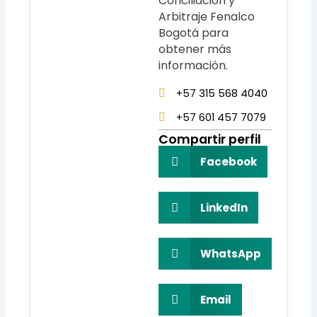
Conciliación y
Arbitraje Fenalco
Bogotá para
obtener más
información.
+57 315 568 4040
+57 601 457 7079
Compartir perfil
Facebook
LinkedIn
WhatsApp
Email