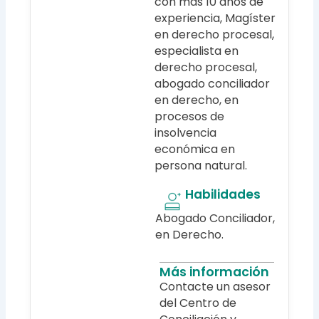
con más 10 años de
experiencia, Magíster
en derecho procesal,
especialista en
derecho procesal,
abogado conciliador
en derecho, en
procesos de
insolvencia
económica en
persona natural.
Habilidades
Abogado Conciliador,
en Derecho.
Más información
Contacte un asesor
del Centro de