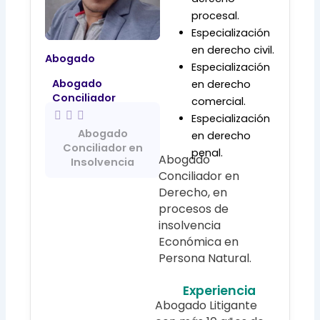
procesal.
Especialización
en derecho civil.
Abogado
Especialización
Abogado
en derecho
Conciliador
comercial.
Especialización
Abogado
en derecho
Conciliador en
penal.
Abogado
Insolvencia
Conciliador en
Derecho, en
procesos de
insolvencia
Económica en
Persona Natural.
Experiencia
Abogado Litigante