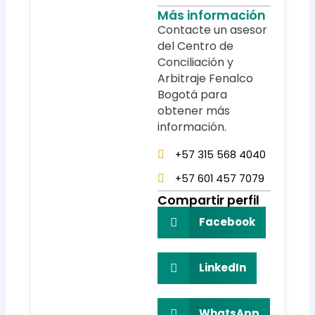
Más información
Contacte un asesor
del Centro de
Conciliación y
Arbitraje Fenalco
Bogotá para
obtener más
información.
+57 315 568 4040
+57 601 457 7079
Compartir perfil
Facebook
LinkedIn
WhatsApp