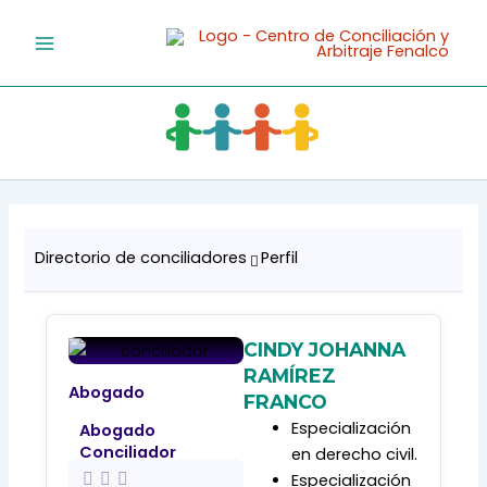
Ir
al
contenido
Directorio de conciliadores
Perfil
CINDY JOHANNA
RAMÍREZ
Abogado
FRANCO
Especialización
Abogado
Conciliador
en derecho civil.
Especialización