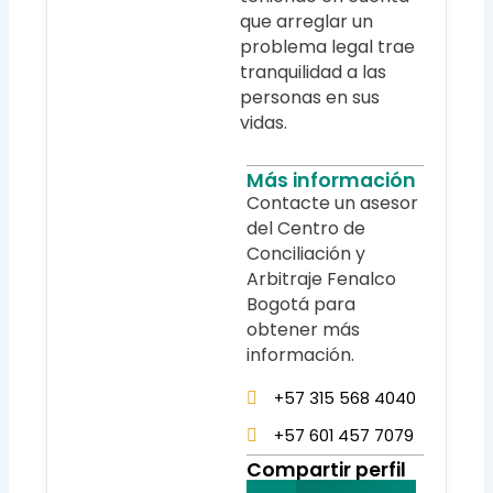
que arreglar un
problema legal trae
tranquilidad a las
personas en sus
vidas.
Más información
Contacte un asesor
del Centro de
Conciliación y
Arbitraje Fenalco
Bogotá para
obtener más
información.
+57 315 568 4040
+57 601 457 7079
Compartir perfil