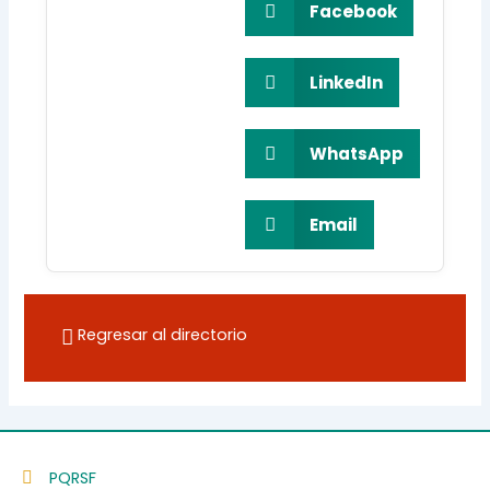
Facebook
LinkedIn
WhatsApp
Email
Regresar al directorio
PQRSF