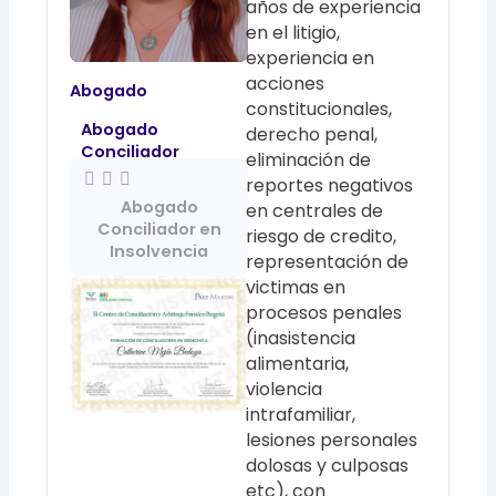
años de experiencia
en el litigio,
experiencia en
acciones
Abogado
constitucionales,
Abogado
derecho penal,
Conciliador
eliminación de
reportes negativos
Abogado
en centrales de
Conciliador en
riesgo de credito,
Insolvencia
representación de
victimas en
procesos penales
(inasistencia
alimentaria,
violencia
intrafamiliar,
lesiones personales
dolosas y culposas
etc), con