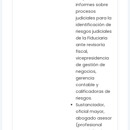
informes sobre
procesos
judiciales para la
identificación de
riesgos judiciales
de la Fiduciaria
ante revisoría
fiscal,
vicepresidencia
de gestión de
negocios,
gerencia
contable y
calificadoras de
riesgos.
Sustanciador,
oficial mayor,
abogado asesor
(profesional