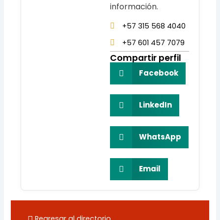
información.
+57 315 568 4040
+57 601 457 7079
Compartir perfil
Facebook
LinkedIn
WhatsApp
Email
Regresar al directorio