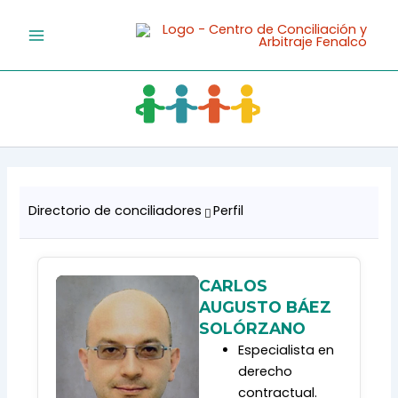
Ir
al
contenido
Directorio de conciliadores
Perfil
CARLOS
AUGUSTO BÁEZ
SOLÓRZANO
Especialista en
derecho
contractual.