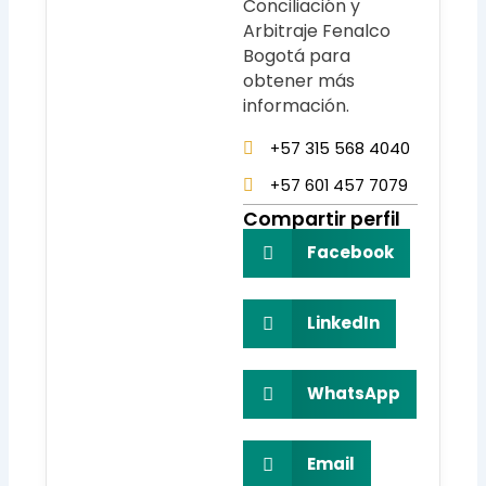
Conciliación y
Arbitraje Fenalco
Bogotá para
obtener más
información.
+57 315 568 4040
+57 601 457 7079
Compartir perfil
Facebook
LinkedIn
WhatsApp
Email