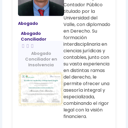
Contador Público
titulado por la
Universidad del
Abogado
Valle, con diplomado
en Derecho. Su
Abogado
formación
Conciliador
interdisciplinaria en
ciencias jurídicas y
Abogado
contables, junto con
Conciliador en
su vasta experiencia
Insolvencia
en distintas ramas
del derecho, le
permite ofrecer una
asesoría integral y
especializada,
combinando el rigor
legal con la visión
financiera.