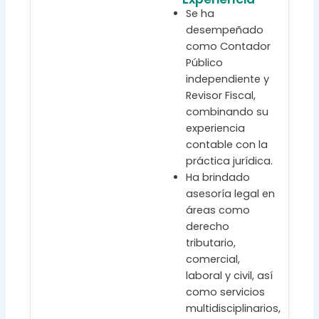
Se ha
desempeñado
como Contador
Público
independiente y
Revisor Fiscal,
combinando su
experiencia
contable con la
práctica jurídica.
Ha brindado
asesoría legal en
áreas como
derecho
tributario,
comercial,
laboral y civil, así
como servicios
multidisciplinarios,