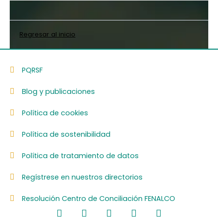
Regresar al inicio
PQRSF
Blog y publicaciones
Política de cookies
Política de sostenibilidad
Política de tratamiento de datos
Regístrese en nuestros directorios
Resolución Centro de Conciliación FENALCO
F
L
I
Y
S