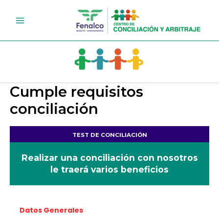
Ir
al
contenido
Cumple requisitos
conciliación
TEST DE CONCILIACIÓN
Realizar una conciliación con nosotros
le traerá varios beneficios
Datos Generales