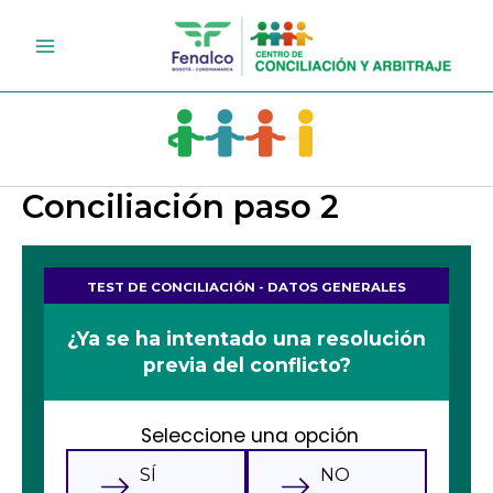
Ir
al
contenido
Conciliación paso 2
TEST DE CONCILIACIÓN - DATOS GENERALES
¿Ya se ha intentado una resolución
previa del conflicto?
Seleccione una opción
SÍ
NO